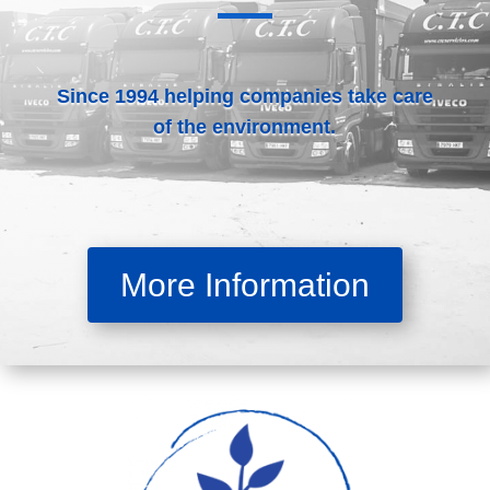
Since 1994 helping companies take care
of the environment.
More Information